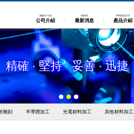
ABOUT US
NEWS
PRODUCTS
公司介紹
最新消息
產品介紹
精確 ∙ 堅持 ∙ 妥善 ∙ 迅捷
射雕刻
半導體加工
光電材料加工
其他材料加工