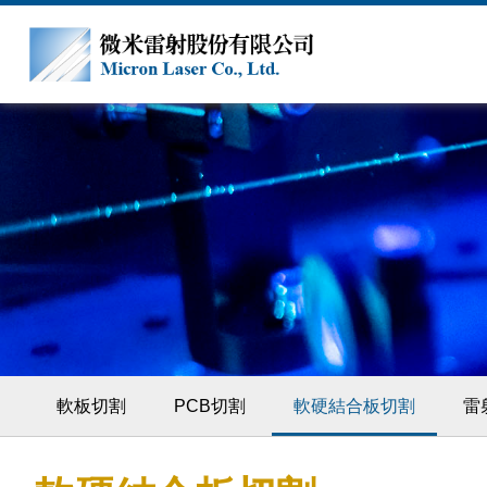
軟板切割
PCB切割
軟硬結合板切割
雷